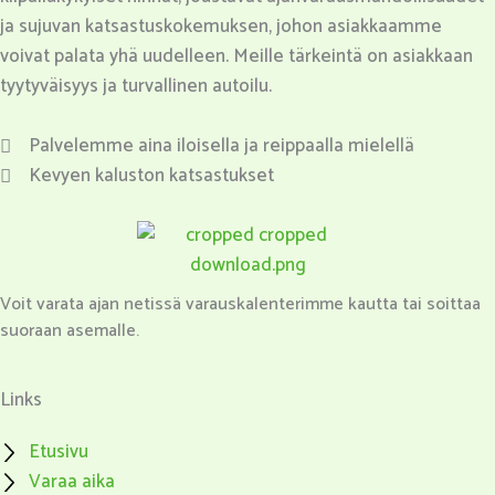
ja sujuvan katsastuskokemuksen, johon asiakkaamme
voivat palata yhä uudelleen. Meille tärkeintä on asiakkaan
tyytyväisyys ja turvallinen autoilu.
Palvelemme aina iloisella ja reippaalla mielellä
Kevyen kaluston katsastukset
Voit varata ajan netissä varauskalenterimme kautta tai soittaa
suoraan asemalle.
Links
Etusivu
Varaa aika