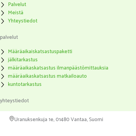
Palvelut
Meistä
Yhteystiedot
palvelut
Määräaikaiskatsastuspaketti
jälkitarkastus
määräaikaskatsastus ilmanpäästömittauksia
määräaikaskatsastus matkailoauto
kuntotarkastus
yhteystiedot
Uranuksenkuja 1e, 01480 Vantaa, Suomi